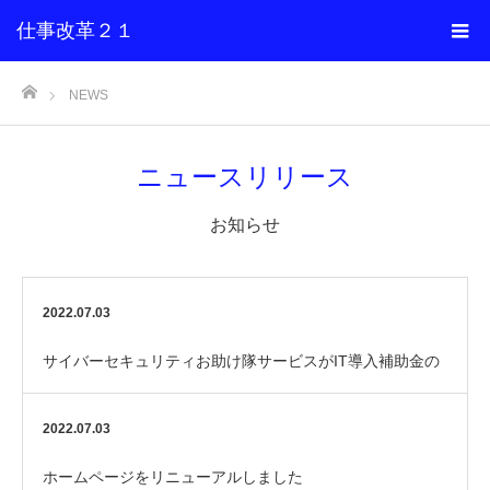
仕事改革２１
ホーム
NEWS
ニュースリリース
お知らせ
2022.07.03
サイバーセキュリティお助け隊サービスがIT導入補助金の
支援対象になりました
2022.07.03
ホームページをリニューアルしました